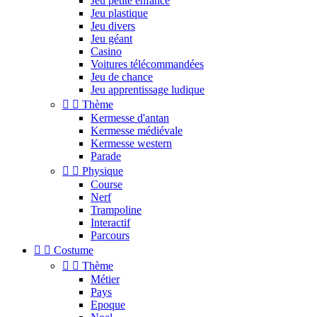
Jeu petite enfance
Jeu plastique
Jeu divers
Jeu géant
Casino
Voitures télécommandées
Jeu de chance
Jeu apprentissage ludique


Thème
Kermesse d'antan
Kermesse médiévale
Kermesse western
Parade


Physique
Course
Nerf
Trampoline
Interactif
Parcours


Costume


Thème
Métier
Pays
Epoque