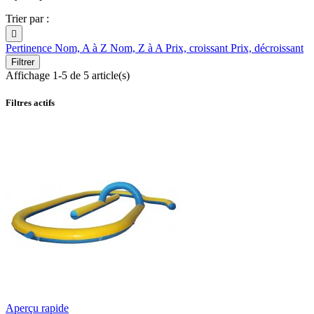
Trier par :

Pertinence
Nom, A à Z
Nom, Z à A
Prix, croissant
Prix, décroissant
Filtrer
Affichage 1-5 de 5 article(s)
Filtres actifs
Aperçu rapide