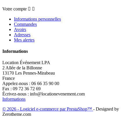
Votre compte


Informations personnelles
Commandes
Avoirs
Adresses
Mes alertes
Informations
Location Événement LPA
2 Allée de la Billonne
13170 Les Pennes-Mirabeau
France
Appelez-nous :
06 66 35 90 00
Fax :
09 72 36 72 69
Écrivez-nous :
info@locationevenement.com
Informations
© 2026 - Logiciel e-commerce par PrestaShop™
- Designed by
Zerotheme.com