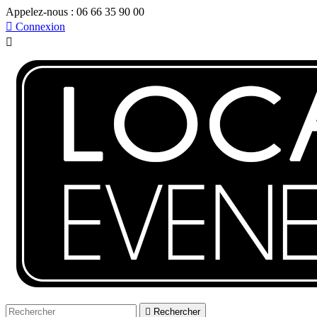
Appelez-nous :
06 66 35 90 00

Connexion


Rechercher