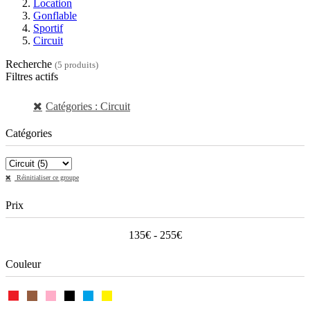
Location
Gonflable
Sportif
Circuit
Recherche
(5 produits)
Filtres actifs
Catégories : Circuit
Catégories
Réinitialiser ce groupe
Prix
135€ - 255€
Couleur