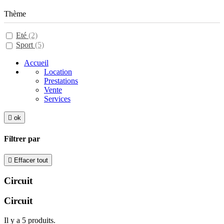
Thème
Eté
(2)
Sport
(5)
Accueil
Location
Prestations
Vente
Services

ok
Filtrer par

Effacer tout
Circuit
Circuit
Il y a 5 produits.