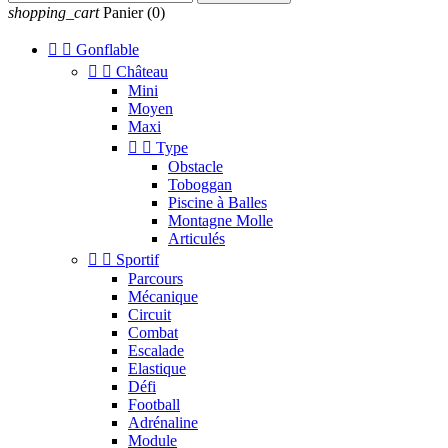
shopping_cart
Panier
(0)


Gonflable


Château
Mini
Moyen
Maxi


Type
Obstacle
Toboggan
Piscine à Balles
Montagne Molle
Articulés


Sportif
Parcours
Mécanique
Circuit
Combat
Escalade
Elastique
Défi
Football
Adrénaline
Module