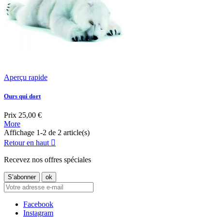
Aperçu rapide
Ours qui dort
Prix
25,00 €
More
Affichage 1-2 de 2 article(s)
Retour en haut

Recevez nos offres spéciales
Facebook
Instagram