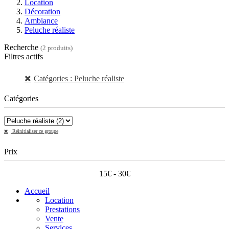
Location
Décoration
Ambiance
Peluche réaliste
Recherche
(2 produits)
Filtres actifs
Catégories : Peluche réaliste
Catégories
Réinitialiser ce groupe
Prix
15€ - 30€
Accueil
Location
Prestations
Vente
Services