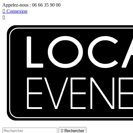
Appelez-nous :
06 66 35 90 00

Connexion


Rechercher