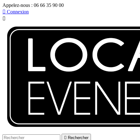
Appelez-nous :
06 66 35 90 00

Connexion


Rechercher