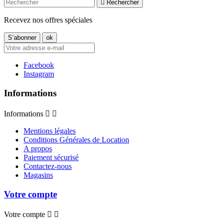

Rechercher
Recevez nos offres spéciales
Facebook
Instagram
Informations
Informations


Mentions légales
Conditions Générales de Location
A propos
Paiement sécurisé
Contactez-nous
Magasins
Votre compte
Votre compte

