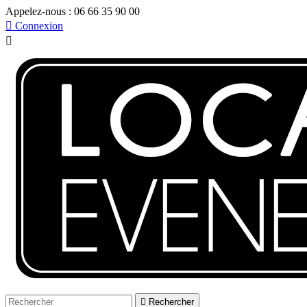
Appelez-nous :
06 66 35 90 00

Connexion


Rechercher