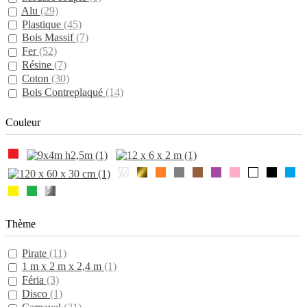
Alu
(29)
Plastique
(45)
Bois Massif
(7)
Fer
(52)
Résine
(7)
Coton
(30)
Bois Contreplaqué
(14)
Couleur
Thème
Pirate
(11)
1 m x 2 m x 2,4 m
(1)
Féria
(3)
Disco
(1)