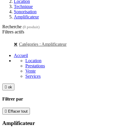
Location
Technique
Sonorisation
Amplificateur
Recherche
(0 produit)
Filtres actifs
Catégories : Amplificateur
Accueil
Location
Prestations
Vente
Services

ok
Filtrer par

Effacer tout
Amplificateur