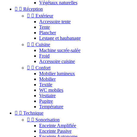
Végétaux naturelles


Réception


Extérieur
Accessoire tente
Tente
Plancher
Lestage et haubanage


Cuisine
Machine sucrée-salée
Froid
Accessoire cuisine


Confort
Mobilier lumineux
Mobilier
Textile
WC mobiles
Vestiaire
Pupitre
Température


Technique


Sonorisation
Enceinte Amplifiée
Enceinte Passive
Enceinte Autonome