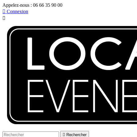
Appelez-nous :
06 66 35 90 00

Connexion


Rechercher